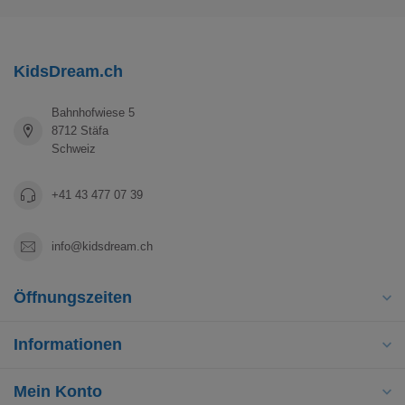
KidsDream.ch
Bahnhofwiese 5
8712 Stäfa
Schweiz
+41 43 477 07 39
info@kidsdream.ch
Öffnungszeiten
Informationen
Mein Konto