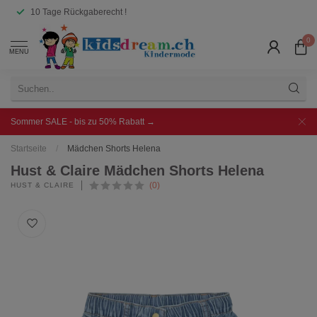
10 Tage Rückgaberecht !
0
MENU
Sommer SALE - bis zu 50% Rabatt →
Startseite
/
Mädchen Shorts Helena
Hust & Claire Mädchen Shorts Helena
(0)
HUST & CLAIRE