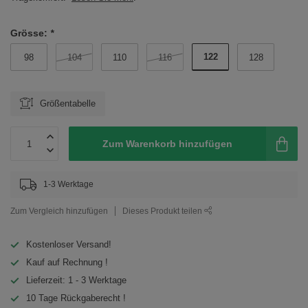
Grösse:
*
122
98
104
110
116
128
Größentabelle
Zum Warenkorb hinzufügen
1-3 Werktage
Zum Vergleich hinzufügen
Dieses Produkt teilen
Kostenloser Versand!
Kauf auf Rechnung !
Lieferzeit: 1 - 3 Werktage
10 Tage Rückgaberecht !