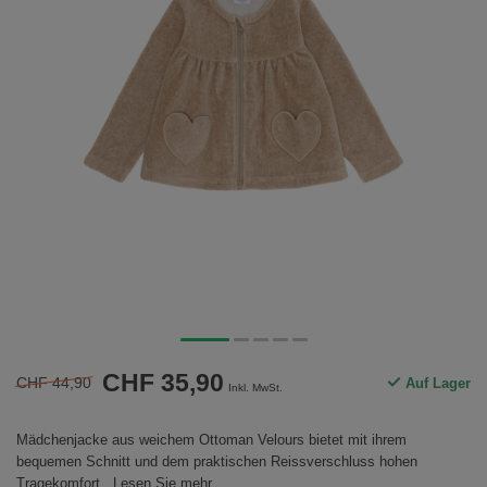
CHF 35,90
CHF 44,90
Auf Lager
Inkl. MwSt.
Mädchenjacke aus weichem Ottoman Velours bietet mit ihrem
bequemen Schnitt und dem praktischen Reissverschluss hohen
Tragekomfort.
Lesen Sie mehr
.