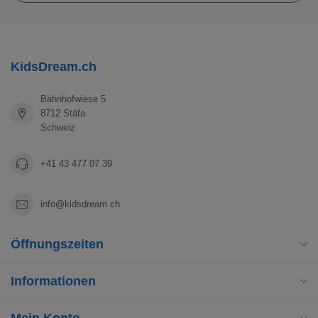
KidsDream.ch
Bahnhofwiese 5
8712 Stäfa
Schweiz
+41 43 477 07 39
info@kidsdream.ch
Öffnungszeiten
Informationen