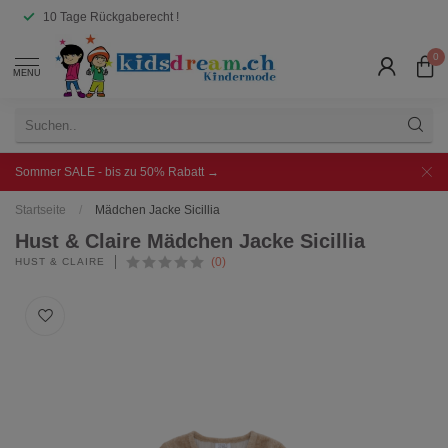
10 Tage Rückgaberecht !
0
MENU
Sommer SALE - bis zu 50% Rabatt →
Startseite
/
Mädchen Jacke Sicillia
Hust & Claire Mädchen Jacke Sicillia
(0)
HUST & CLAIRE