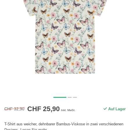
CHF 25,90
CHF 32,90
Auf Lager
Inkl. MwSt.
T-Shirt aus weicher, dehnbarer Bambus-Viskose in zwei verschiedenen
Designs.
Lesen Sie mehr
.