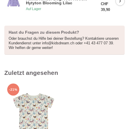
Hytyton Blooming Lilac
CHF
Auf Lager
39,90
Hast du Fragen zu diesem Produkt?
Oder brauchst du Hilfe bei deiner Bestellung? Kontaktiere unseren
Kundendienst unter
info@kidsdream.ch
oder +41 43 477 07 39.
Wir helfen dir gerne weiter!
Zuletzt angesehen
-21%