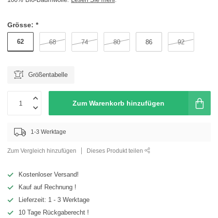
Grösse:
*
62
68
74
80
86
92
Größentabelle
Zum Warenkorb hinzufügen
1-3 Werktage
Zum Vergleich hinzufügen
Dieses Produkt teilen
Kostenloser Versand!
Kauf auf Rechnung !
Lieferzeit: 1 - 3 Werktage
10 Tage Rückgaberecht !