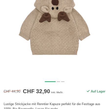
CHF 32,90
CHF 44,90
Auf Lager
Inkl. MwSt.
Lustige Strickjacke mit Renntier Kapuze perfekt für die Festtage aus
100% Bio-Baumwolle.
Lesen Sie mehr
.