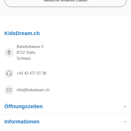
Besuche unseren Laden
KidsDream.ch
Bahnhofwiese 5
8712 Stäfa
Schweiz
+41 43 477 07 39
info@kidsdream.ch
Öffnungszeiten
Informationen