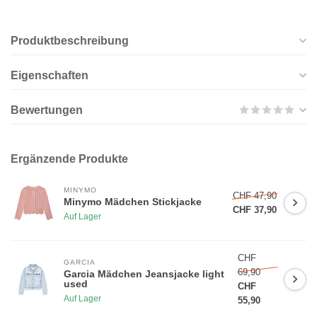
Produktbeschreibung
Eigenschaften
Bewertungen
Ergänzende Produkte
MINYMO
CHF 47,90
Minymo Mädchen Stickjacke
CHF 37,90
Auf Lager
CHF
GARCIA
69,90
Garcia Mädchen Jeansjacke light
used
CHF
Auf Lager
55,90