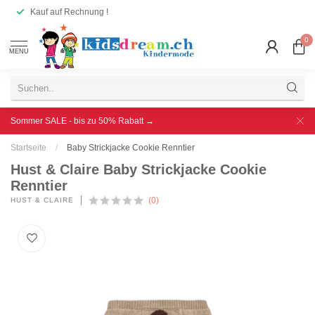
Kauf auf Rechnung !
0
MENU
Sommer SALE - bis zu 50% Rabatt →
Startseite
/
Baby Strickjacke Cookie Renntier
Hust & Claire Baby Strickjacke Cookie
Renntier
(0)
HUST & CLAIRE