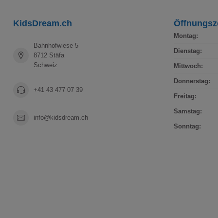
KidsDream.ch
Öffnungsz
Montag:
Bahnhofwiese 5
Dienstag:
8712 Stäfa
Schweiz
Mittwoch:
Donnerstag:
+41 43 477 07 39
Freitag:
Samstag:
info@kidsdream.ch
Sonntag: