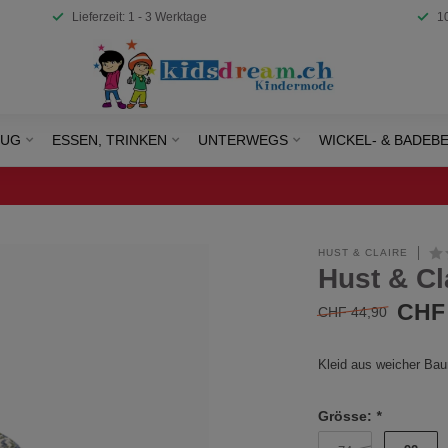
Lieferzeit: 1 - 3 Werktage
1
EUG
ESSEN, TRINKEN
UNTERWEGS
WICKEL- & BADEB
HUST & CLAIRE
Hust & Cl
CHF 
CHF 44,90
Kleid aus weicher Bau
Grösse:
*