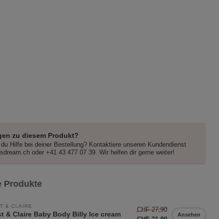
gen zu diesem Produkt?
du Hilfe bei deiner Bestellung? Kontaktiere unseren Kundendienst
dsdream.ch
oder +41 43 477 07 39. Wir helfen dir gerne weiter!
 Produkte
T & CLAIRE
CHF 27,90
t & Claire Baby Body Billy Ice cream
Ansehen