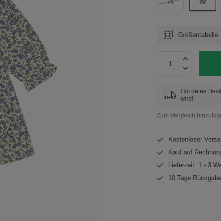
92
74
Größentabelle
Gib deine Best
wird!
Zum Vergleich hinzufü
Kostenloser Versa
Kauf auf Rechnung
Lieferzeit: 1 - 3 W
10 Tage Rückgabe