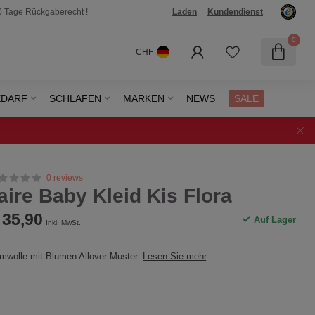
0 Tage Rückgaberecht !
Laden
Kundendienst
0
CHF
EDARF
SCHLAFEN
MARKEN
NEWS
SALE
0 reviews
aire Baby Kleid Kis Flora
35,90
Auf Lager
Inkl. MwSt.
mwolle mit Blumen Allover Muster.
Lesen Sie mehr
.