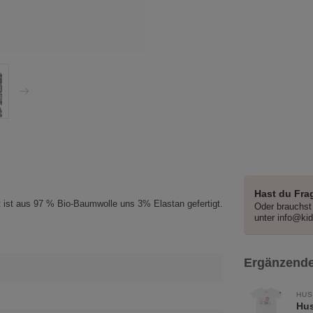
Hast du Fra
 ist aus 97 % Bio-Baumwolle uns 3% Elastan gefertigt.
Oder brauchst 
unter
info@ki
Ergänzende
HUS
Hus