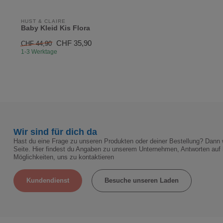
HUST & CLAIRE
Baby Kleid Kis Flora
CHF 35,90
CHF 44,90
1-3 Werktage
Wir sind für dich da
Hast du eine Frage zu unseren Produkten oder deiner Bestellung? Dann w
Seite. Hier findest du Angaben zu unserem Unternehmen, Antworten auf 
Möglichkeiten, uns zu kontaktieren
Kundendienst
Besuche unseren Laden