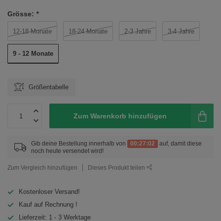
Grösse:
*
12-18 Monate
18-24 Monate
2-3 Jahre
3-4 Jahre
9 - 12 Monate
Größentabelle
Zum Warenkorb hinzufügen
Gib deine Bestellung innerhalb von
00:27:02
auf, damit diese
noch heute versendet wird!
Zum Vergleich hinzufügen
Dieses Produkt teilen
Kostenloser Versand!
Kauf auf Rechnung !
Lieferzeit: 1 - 3 Werktage