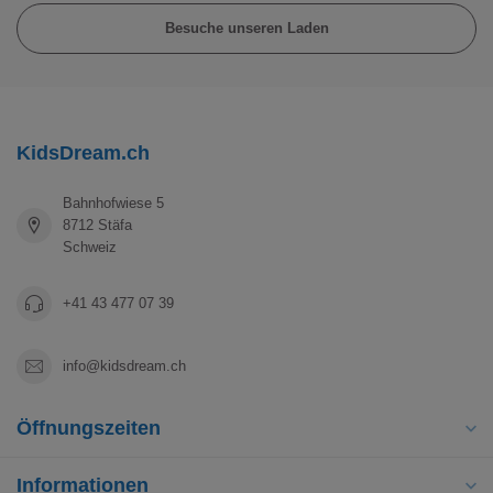
Besuche unseren Laden
KidsDream.ch
Bahnhofwiese 5
8712 Stäfa
Schweiz
+41 43 477 07 39
info@kidsdream.ch
Öffnungszeiten
Informationen