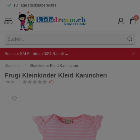
10 Tage Rückgaberecht !
0
MENU
Sommer SALE - bis zu 50% Rabatt →
Startseite
/
Kleinkinder Kleid Kaninchen
Frugi Kleinkinder Kleid Kaninchen
(0)
FRUGI