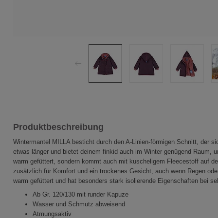
Produktbeschreibung
Wintermantel MILLA besticht durch den A-Linien-förmigen Schnitt, der sich
etwas länger und bietet deinem finkid auch im Winter genügend Raum, um 
warm gefüttert, sondern kommt auch mit kuscheligem Fleecestoff auf der
zusätzlich für Komfort und ein trockenes Gesicht, auch wenn Regen oder
warm gefüttert und hat besonders stark isolierende Eigenschaften bei se
Ab Gr. 120/130 mit runder Kapuze
Wasser und Schmutz abweisend
Atmungsaktiv