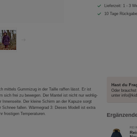
Lieferzeit: 1 - 3 W
10 Tage Rückgabe
Hast du Fra
 mittels Gummizug in der Taille raffen lässt. Er ist
Oder brauchst 
sich frei zu bewegen. Der Mantel ist nicht nur wohlig-
unter
info@ki
 Innenseite. Der kleine Schirm an der Kapuze sorgt
 Schnee fallen. Wärmegrad 3: Dieses Modell ist extra
hr frostigen Temperaturen.
Ergänzende
REI
Rei
Na