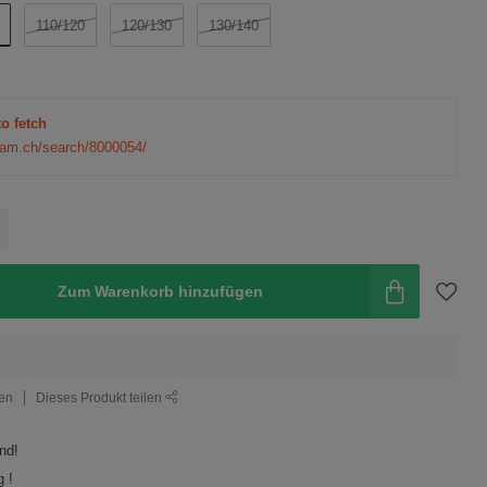
110/120
120/130
130/140
to fetch
eam.ch/search/8000054/
Zum Warenkorb hinzufügen
gen
Dieses Produkt teilen
nd!
 !