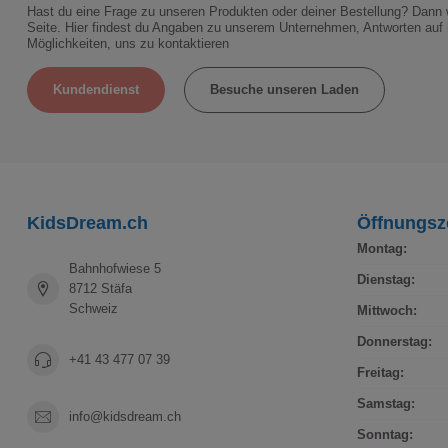
Hast du eine Frage zu unseren Produkten oder deiner Bestellung? Dann w
Seite. Hier findest du Angaben zu unserem Unternehmen, Antworten auf 
Möglichkeiten, uns zu kontaktieren
Kundendienst
Besuche unseren Laden
KidsDream.ch
Öffnungsz
Montag:
Bahnhofwiese 5
Dienstag:
8712 Stäfa
Schweiz
Mittwoch:
Donnerstag:
+41 43 477 07 39
Freitag:
Samstag:
info@kidsdream.ch
Sonntag: