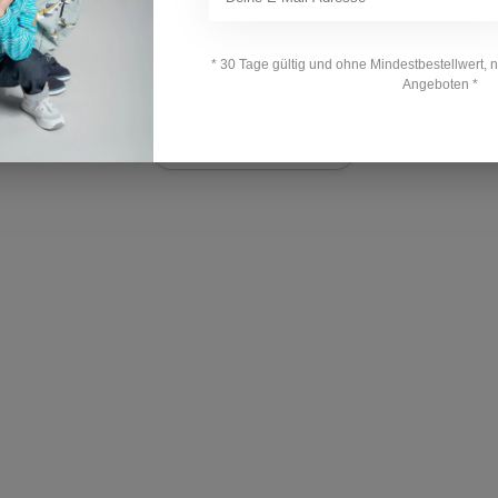
Auf 
* 30 Tage gültig und ohne Mindestbestellwert, 
Angeboten *
Ihre Bewertung hinzufügen