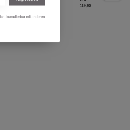
Lager
119,90
nicht kumulierbar mit anderen