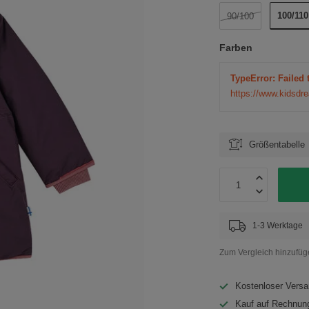
100/110
90/100
Farben
TypeError: Failed 
https://www.kidsdr
Größentabelle
1-3 Werktage
Zum Vergleich hinzufü
Kostenloser Versa
Kauf auf Rechnung