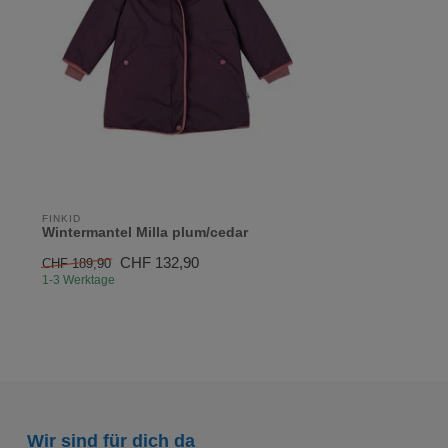
FINKID
Wintermantel Milla plum/cedar
CHF 132,90
CHF 189,90
1-3 Werktage
Wir sind für dich da