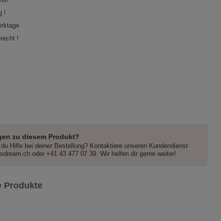
 !
erktage
recht !
gen zu diesem Produkt?
du Hilfe bei deiner Bestellung? Kontaktiere unseren Kundendienst
dsdream.ch
oder +41 43 477 07 39. Wir helfen dir gerne weiter!
 Produkte