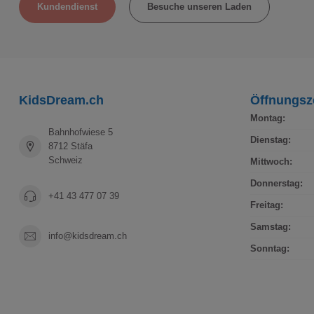
Kundendienst
Besuche unseren Laden
KidsDream.ch
Öffnungsz
Montag:
Bahnhofwiese 5
Dienstag:
8712 Stäfa
Schweiz
Mittwoch:
Donnerstag:
+41 43 477 07 39
Freitag:
Samstag:
info@kidsdream.ch
Sonntag: