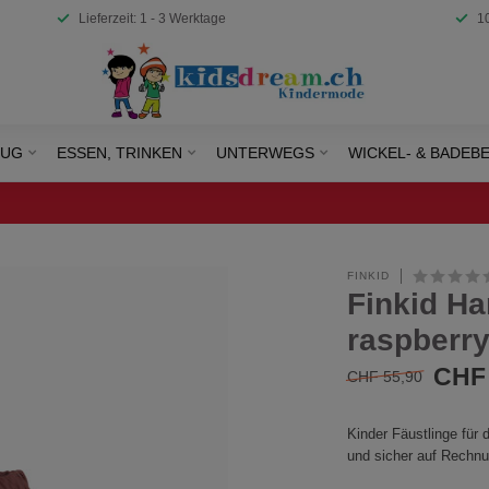
Lieferzeit: 1 - 3 Werktage
1
EUG
ESSEN, TRINKEN
UNTERWEGS
WICKEL- & BADEB
FINKID
Finkid H
raspberry
CHF 
CHF 55,90
Kinder Fäustlinge für
und sicher auf Rechnu