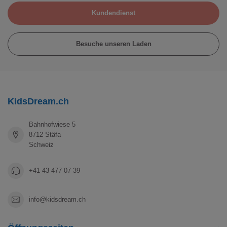
Kundendienst
Besuche unseren Laden
KidsDream.ch
Bahnhofwiese 5
8712 Stäfa
Schweiz
+41 43 477 07 39
info@kidsdream.ch