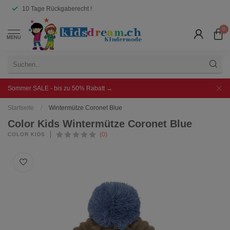
10 Tage Rückgaberecht !
0
MENU
Sommer SALE - bis zu 50% Rabatt →
Startseite
/
Wintermütze Coronet Blue
Color Kids Wintermütze Coronet Blue
(0)
COLOR KIDS