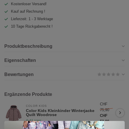
Kostenloser Versand!
Kauf auf Rechnung !
Lieferzeit: 1 - 3 Werktage
10 Tage Rückgaberecht !
Produktbeschreibung
Eigenschaften
Bewertungen
Ergänzende Produkte
CHF
COLOR KIDS
75,90
Color Kids Kleinkinder Winterjacke
Quilt Woodrose
CHF
Auf Lager
52,90