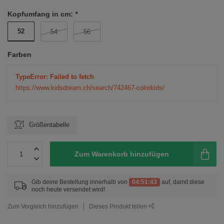
Kopfumfang in cm:
*
52
54
56
Farben
TypeError: Failed to fetch
https://www.kidsdream.ch/search/742467-colorkids/
Größentabelle
Zum Warenkorb hinzufügen
Gib deine Bestellung innerhalb von
04:51:43
auf, damit diese
noch heute versendet wird!
Zum Vergleich hinzufügen
Dieses Produkt teilen