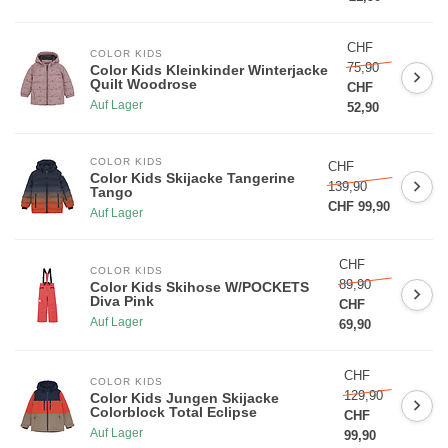
CHF
COLOR KIDS
75,90
Color Kids Kleinkinder Winterjacke
Quilt Woodrose
CHF
Auf Lager
52,90
COLOR KIDS
CHF
Color Kids Skijacke Tangerine
139,90
Tango
CHF 99,90
Auf Lager
CHF
COLOR KIDS
89,90
Color Kids Skihose W/POCKETS
Diva Pink
CHF
Auf Lager
69,90
CHF
COLOR KIDS
129,90
Color Kids Jungen Skijacke
Colorblock Total Eclipse
CHF
Auf Lager
99,90