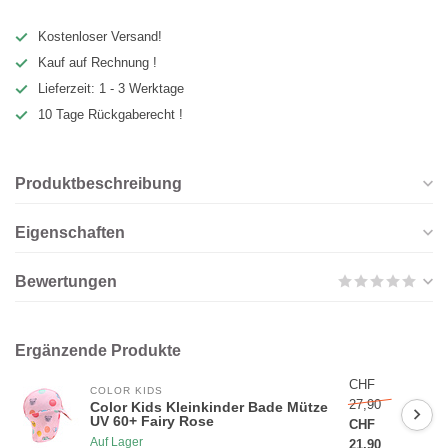
Kostenloser Versand!
Kauf auf Rechnung !
Lieferzeit: 1 - 3 Werktage
10 Tage Rückgaberecht !
Produktbeschreibung
Eigenschaften
Bewertungen
Ergänzende Produkte
CHF
COLOR KIDS
27,90
Color Kids Kleinkinder Bade Mütze
UV 60+ Fairy Rose
CHF
Auf Lager
21,90