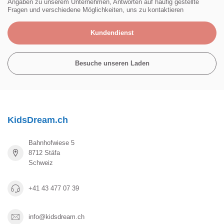
Angaben zu unserem Unternehmen, Antworten auf häufig gestellte
Fragen und verschiedene Möglichkeiten, uns zu kontaktieren
Kundendienst
Besuche unseren Laden
KidsDream.ch
Bahnhofwiese 5
8712 Stäfa
Schweiz
+41 43 477 07 39
info@kidsdream.ch