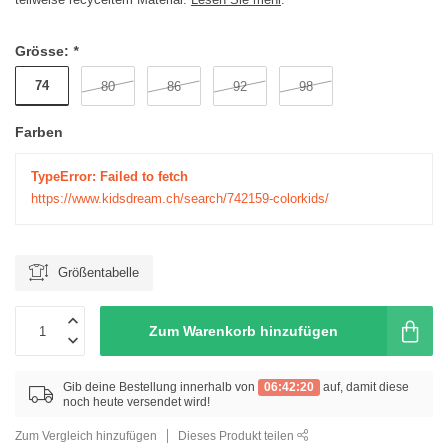
Grösse:
*
74
80
86
92
98
Farben
TypeError: Failed to fetch
https://www.kidsdream.ch/search/742159-colorkids/
Größentabelle
Zum Warenkorb hinzufügen
Gib deine Bestellung innerhalb von
06:42:20
auf, damit diese
noch heute versendet wird!
Zum Vergleich hinzufügen
Dieses Produkt teilen