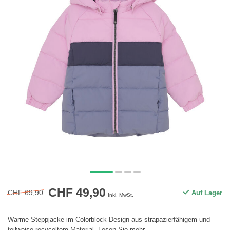
CHF 49,90
CHF 69,90
Auf Lager
Inkl. MwSt.
Warme Steppjacke im Colorblock-Design aus strapazierfähigem und
teilweise recyceltem Material.
Lesen Sie mehr
.