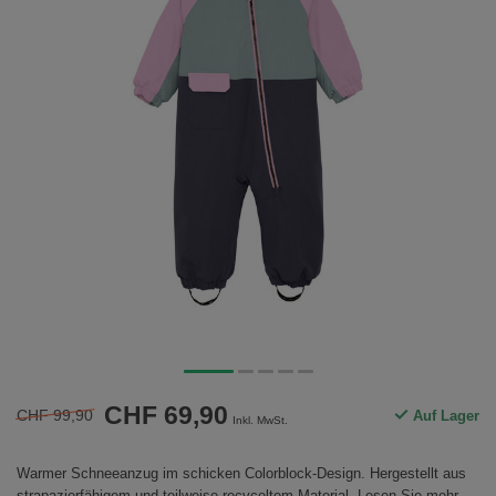
CHF 69,90
CHF 99,90
Auf Lager
Inkl. MwSt.
Warmer Schneeanzug im schicken Colorblock-Design. Hergestellt aus
strapazierfähigem und teilweise recyceltem Material.
Lesen Sie mehr
.