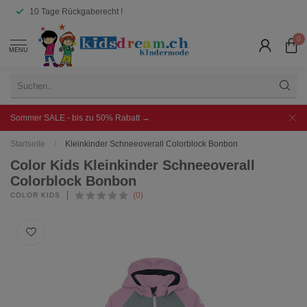
10 Tage Rückgaberecht !
0
MENU
Sommer SALE - bis zu 50% Rabatt →
Startseite
/
Kleinkinder Schneeoverall Colorblock Bonbon
Color Kids Kleinkinder Schneeoverall
Colorblock Bonbon
(0)
COLOR KIDS