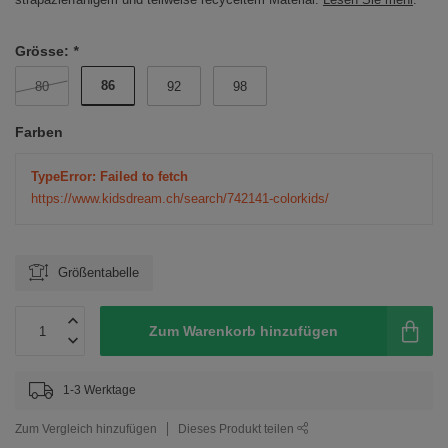
Grösse:
*
86
80
92
98
Farben
TypeError: Failed to fetch
https://www.kidsdream.ch/search/742141-colorkids/
Größentabelle
Zum Warenkorb hinzufügen
1-3 Werktage
Zum Vergleich hinzufügen
Dieses Produkt teilen