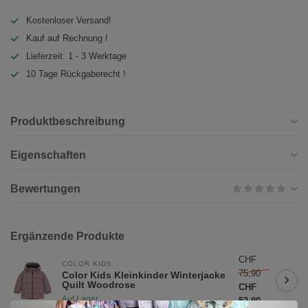
Kostenloser Versand!
Kauf auf Rechnung !
Lieferzeit: 1 - 3 Werktage
10 Tage Rückgaberecht !
Produktbeschreibung
Eigenschaften
Bewertungen
Ergänzende Produkte
CHF
COLOR KIDS
75,90
Color Kids Kleinkinder Winterjacke
Quilt Woodrose
CHF
Auf Lager
52,90