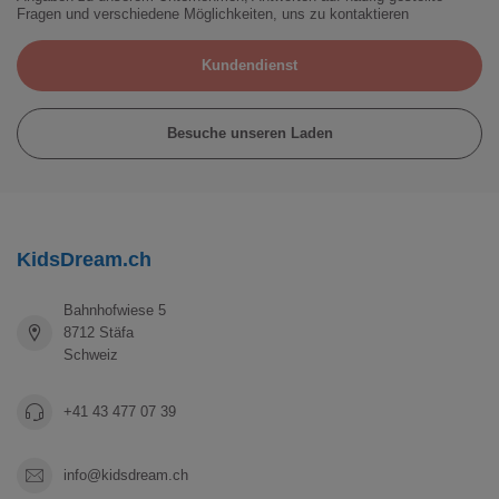
Fragen und verschiedene Möglichkeiten, uns zu kontaktieren
Kundendienst
Besuche unseren Laden
KidsDream.ch
Bahnhofwiese 5
8712 Stäfa
Schweiz
+41 43 477 07 39
info@kidsdream.ch