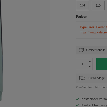
104
110
Farben
TypeError: Failed 
https://www.kidsdr
Größentabelle
1-3 Werktage
Zum Vergleich hinzufü
Kostenloser Versa
Kauf auf Rechnung