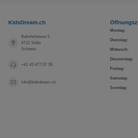
KidsDream.ch
Öffnungsz
Montag:
Bahnhofwiese 5
Dienstag:
8712 Stäfa
Schweiz
Mittwoch:
Donnerstag:
+41 43 477 07 39
Freitag:
Samstag:
info@kidsdream.ch
Sonntag: