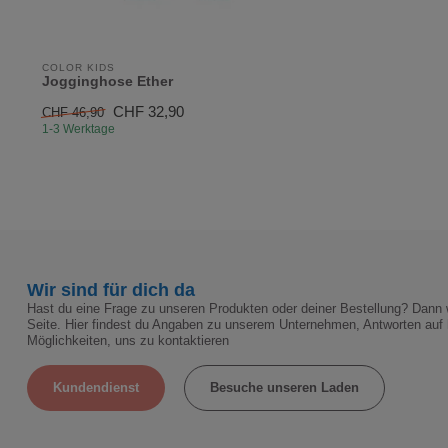
COLOR KIDS
Jogginghose Ether
CHF 32,90
CHF 46,90
1-3 Werktage
Wir sind für dich da
Hast du eine Frage zu unseren Produkten oder deiner Bestellung? Dann w
Seite. Hier findest du Angaben zu unserem Unternehmen, Antworten auf 
Möglichkeiten, uns zu kontaktieren
Kundendienst
Besuche unseren Laden