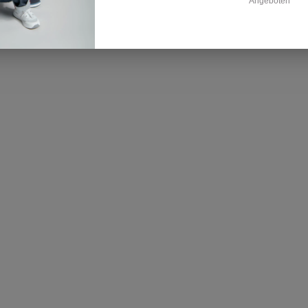
Angeboten *
Auf 