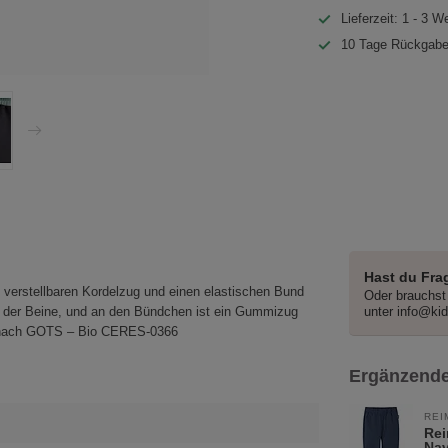
Lieferzeit: 1 - 3 W
10 Tage Rückgabe
Hast du Fra
 verstellbaren Kordelzug und einen elastischen Bund
Oder brauchst 
ang der Beine, und an den Bündchen ist ein Gummizug
unter
info@ki
ert nach GOTS – Bio CERES-0366
Ergänzende
REI
Rei
Na