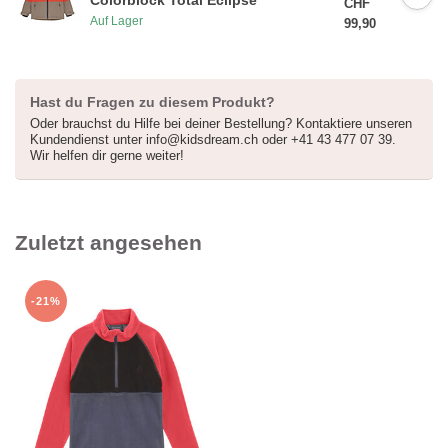
CHF
* 30 Tage gültig und ohne Mindestbestellwert, nicht kumulierbar mit
Auf Lager
99,90
anderen Angeboten *
Hast du Fragen zu diesem Produkt?
Oder brauchst du Hilfe bei deiner Bestellung? Kontaktiere unseren
Kundendienst unter
info@kidsdream.ch
oder +41 43 477 07 39.
Wir helfen dir gerne weiter!
Zuletzt angesehen
-21%