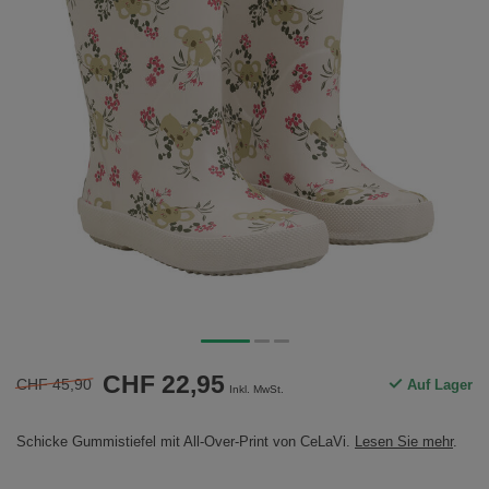
CHF 22,95
CHF 45,90
Auf Lager
Inkl. MwSt.
Schicke Gummistiefel mit All-Over-Print von CeLaVi.
Lesen Sie mehr
.