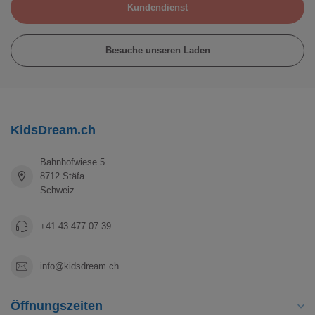
Kundendienst
Besuche unseren Laden
KidsDream.ch
Bahnhofwiese 5
8712 Stäfa
Schweiz
+41 43 477 07 39
info@kidsdream.ch
Öffnungszeiten