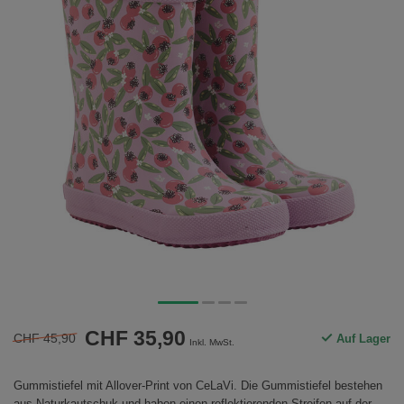
CHF 35,90
CHF 45,90
Auf Lager
Inkl. MwSt.
Gummistiefel mit Allover-Print von CeLaVi. Die Gummistiefel bestehen
aus Naturkautschuk und haben einen reflektierenden Streifen auf der