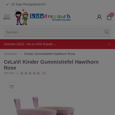
10 Tage Rückgaberecht !
0
MENU
Sommer SALE - bis zu 50% Rabatt →
Startseite
/
Kinder Gummistiefel Hawthorn Rose
CeLaVi Kinder Gummistiefel Hawthorn
Rose
(0)
CELAVI