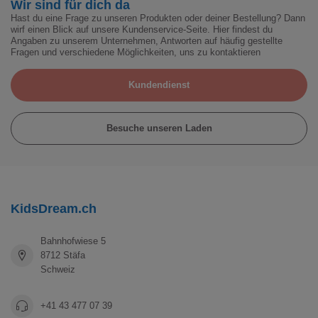
Wir sind für dich da
Hast du eine Frage zu unseren Produkten oder deiner Bestellung? Dann
wirf einen Blick auf unsere Kundenservice-Seite. Hier findest du
Angaben zu unserem Unternehmen, Antworten auf häufig gestellte
Fragen und verschiedene Möglichkeiten, uns zu kontaktieren
Kundendienst
Besuche unseren Laden
KidsDream.ch
Bahnhofwiese 5
8712 Stäfa
Schweiz
+41 43 477 07 39