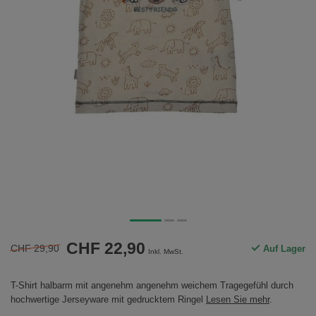
CHF 22,90
CHF 29,90
Auf Lager
Inkl. MwSt.
T-Shirt halbarm mit angenehm angenehm weichem Tragegefühl durch
hochwertige Jerseyware mit gedrucktem Ringel
Lesen Sie mehr
.