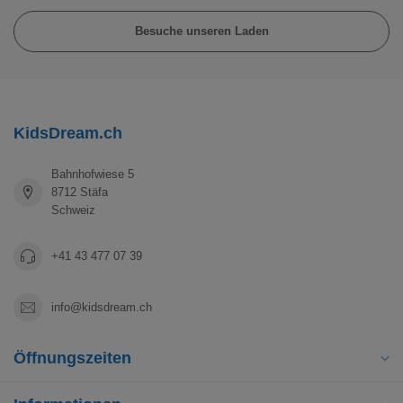
Besuche unseren Laden
KidsDream.ch
Bahnhofwiese 5
8712 Stäfa
Schweiz
+41 43 477 07 39
info@kidsdream.ch
Öffnungszeiten