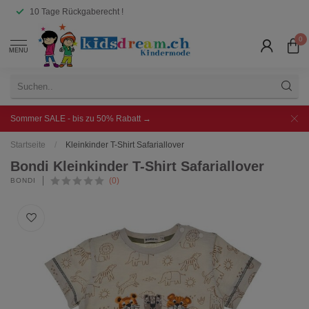
10 Tage Rückgaberecht !
0
MENU
Sommer SALE - bis zu 50% Rabatt →
Startseite
/
Kleinkinder T-Shirt Safariallover
Bondi Kleinkinder T-Shirt Safariallover
(0)
BONDI