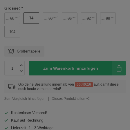
Grösse:
*
74
68
80
86
92
98
104
Größentabelle
Zum Warenkorb hinzufügen
Gib deine Bestellung innerhalb von
00:40:16
auf, damit diese
noch heute versendet wird!
Zum Vergleich hinzufügen
Dieses Produkt teilen
Kostenloser Versand!
Kauf auf Rechnung !
Lieferzeit: 1 - 3 Werktage