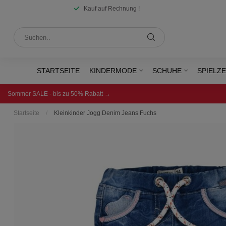
Kauf auf Rechnung !
STARTSEITE
KINDERMODE
SCHUHE
SPIELZ
Sommer SALE - bis zu 50% Rabatt →
Startseite
/
Kleinkinder Jogg Denim Jeans Fuchs