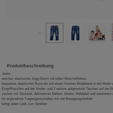
Produktbeschreibung
Jeans
weicher, elastischer Jogg Denim mit tollen Wascheffekten
bequemer, elastischer Bund der mit einem fixierten Bindeband in der Weite 
Eingrifftaschen auf der Vorder- und 2 weitere aufgesetzte Taschen auf der R
verziert mit Stickerei, dekorativen Nähten, Nieten, Weblabel und wattiertem
für angenehme Trageeigenschaften mit viel Bewegungsfreiheit
bringt jeden Look zum Strahlen