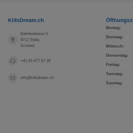
KidsDream.ch
Öffnungsz
Montag:
Bahnhofwiese 5
Dienstag:
8712 Stäfa
Schweiz
Mittwoch:
Donnerstag:
+41 43 477 07 39
Freitag:
Samstag:
info@kidsdream.ch
Sonntag: