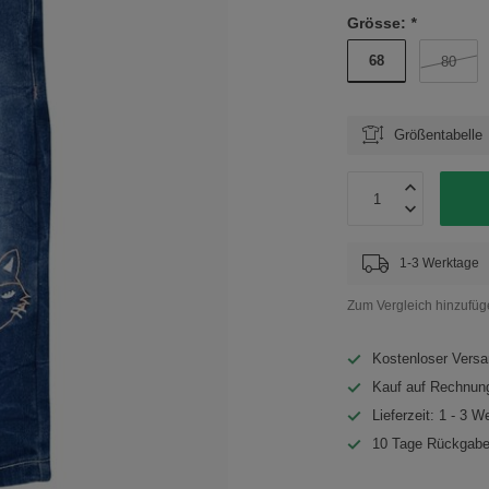
Grösse:
*
68
80
Größentabelle
1-3 Werktage
Zum Vergleich hinzufü
Kostenloser Versa
Kauf auf Rechnung
Lieferzeit: 1 - 3 W
10 Tage Rückgabe