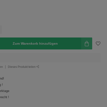
Zum Warenkorb hinzufügen
gen
Dieses Produkt teilen
nd!
 !
erktage
recht !