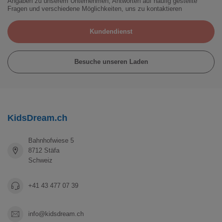
Angaben zu unserem Unternehmen, Antworten auf häufig gestellte
Fragen und verschiedene Möglichkeiten, uns zu kontaktieren
Kundendienst
Besuche unseren Laden
KidsDream.ch
Bahnhofwiese 5
8712 Stäfa
Schweiz
+41 43 477 07 39
info@kidsdream.ch