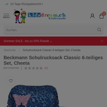
10 Tage Rückgaberecht !
0
MENU
Sommer SALE - bis zu 50% Rabatt →
Startseite
/
Schulrucksack Classic 6-teiliges Set, Cheeta
Beckmann Schulrucksack Classic 6-teiliges
Set, Cheeta
(0)
BECKMANN