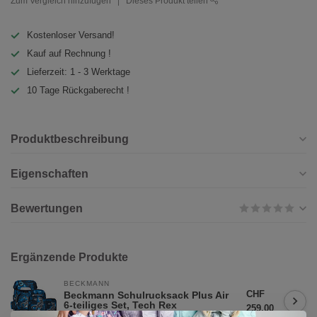
Zum Vergleich hinzufügen
Dieses Produkt teilen
Kostenloser Versand!
Kauf auf Rechnung !
Lieferzeit: 1 - 3 Werktage
10 Tage Rückgaberecht !
Produktbeschreibung
Eigenschaften
Bewertungen
Ergänzende Produkte
BECKMANN
CHF
Beckmann Schulrucksack Plus Air
6-teiliges Set, Tech Rex
259,00