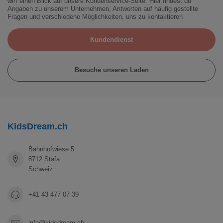
wirf einen Blick auf unsere Kundenservice-Seite. Hier findest du
Angaben zu unserem Unternehmen, Antworten auf häufig gestellte
Fragen und verschiedene Möglichkeiten, uns zu kontaktieren
Kundendienst
Besuche unseren Laden
KidsDream.ch
Bahnhofwiese 5
8712 Stäfa
Schweiz
+41 43 477 07 39
info@kidsdream.ch