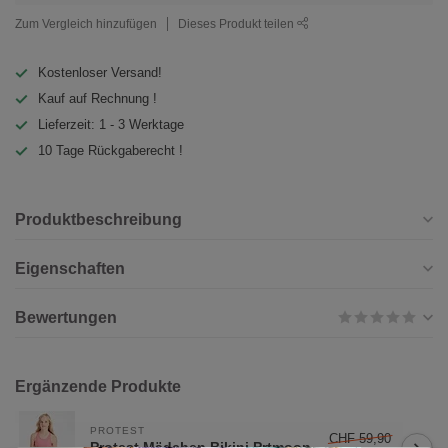
Zum Vergleich hinzufügen
Dieses Produkt teilen
Kostenloser Versand!
Kauf auf Rechnung !
Lieferzeit: 1 - 3 Werktage
10 Tage Rückgaberecht !
Produktbeschreibung
Eigenschaften
Bewertungen
Ergänzende Produkte
PROTEST
CHF 59,90
Protest Mädchen Bikini Prtmoon