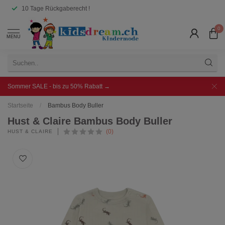
10 Tage Rückgaberecht !
0
MENU
Sommer SALE - bis zu 50% Rabatt →
Startseite
/
Bambus Body Buller
Hust & Claire Bambus Body Buller
(0)
HUST & CLAIRE