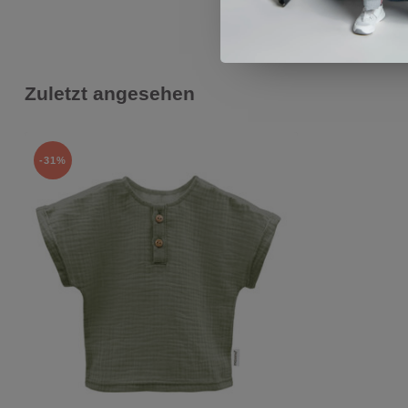
Zuletzt angesehen
-31%