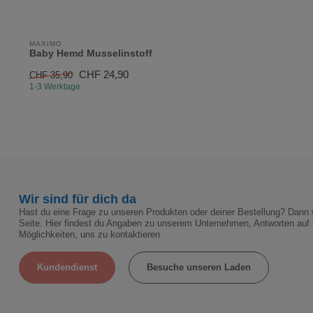
MAXIMO
Baby Hemd Musselinstoff
CHF 24,90
CHF 35,90
1-3 Werktage
Wir sind für dich da
Hast du eine Frage zu unseren Produkten oder deiner Bestellung? Dann w
Seite. Hier findest du Angaben zu unserem Unternehmen, Antworten auf 
Möglichkeiten, uns zu kontaktieren
Kundendienst
Besuche unseren Laden