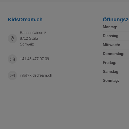
KidsDream.ch
Öffnungsz
Montag:
Bahnhofwiese 5
Dienstag:
8712 Stäfa
Schweiz
Mittwoch:
Donnerstag:
+41 43 477 07 39
Freitag:
Samstag:
info@kidsdream.ch
Sonntag: