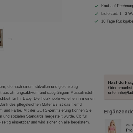
Kauf auf Rechnung
Lieferzeit: 1 - 3 W
10 Tage Rückgabe
Hast du Fra
 die nach einem stilvollen und gleichzeitig
Oder brauchst 
llt aus atmungsaktivem und saugfähigem Musselinstoff
unter
info@ki
hkeit für Ihr Baby. Die Holzknöpfe verleihen ihm einen
 Dank des pflegeleichten Materials ist das Hemd
m und Farbe. Mit der GOTS-Zertifizierung können Sie
Ergänzende
 und sozialen Standards hergestellt wurde. Ob für
eitig einsetzbar und wird sicherlich alle begeistern.
PRO
Pro