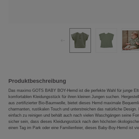
Produktbeschreibung
Das maximo GOTS BABY BOY-Hemd ist die perfekte Wahl für junge Eltern,
komfortablen Kleidungsstück für ihren kleinen Jungen suchen. Hergeste
aus zertifizierter Bio-Baumwolle, bietet dieses Hemd maximale Bequemlic
charmanten, rustikalen Touch und unterstreichen das natürliche Design.
einfach zu reinigen und behält auch nach vielen Waschgängen seine For
sicher sein, dass dieses Kleidungsstück nach den höchsten ökologischen
einen Tag im Park oder eine Familienfeier, dieses Baby-Boy-Hemd ist viels