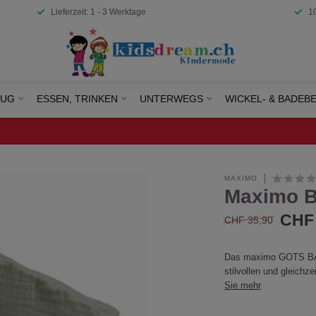
Lieferzeit: 1 - 3 Werktage
1
EUG
ESSEN, TRINKEN
UNTERWEGS
WICKEL- & BADEB
MAXIMO
Maximo B
CHF 
CHF 35,90
Das maximo GOTS BABY
stilvollen und gleichz
Sie mehr
.