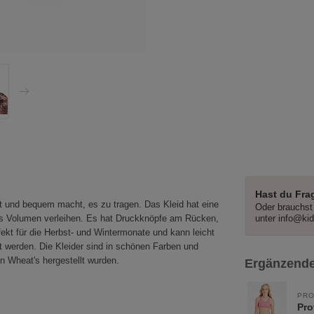
Hast du Fra
t und bequem macht, es zu tragen. Das Kleid hat eine
Oder brauchst 
es Volumen verleihen. Es hat Druckknöpfe am Rücken,
unter
info@ki
fekt für die Herbst- und Wintermonate und kann leicht
rt werden. Die Kleider sind in schönen Farben und
n Wheat's hergestellt wurden.
Ergänzende
PRO
Pro