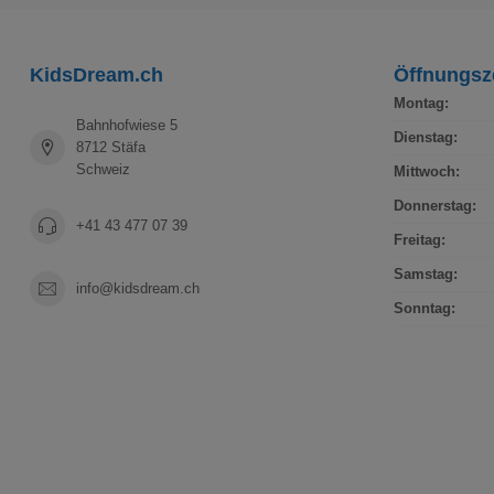
KidsDream.ch
Öffnungsz
Montag:
Bahnhofwiese 5
Dienstag:
8712 Stäfa
Schweiz
Mittwoch:
Donnerstag:
+41 43 477 07 39
Freitag:
Samstag:
info@kidsdream.ch
Sonntag: