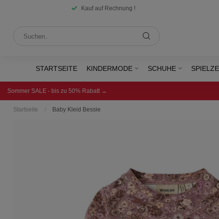
Kauf auf Rechnung !
STARTSEITE
KINDERMODE
SCHUHE
SPIELZ
Sommer SALE - bis zu 50% Rabatt →
Startseite
/
Baby Kleid Bessie