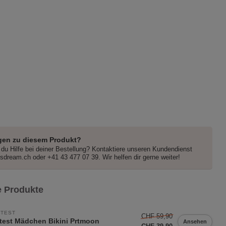
gen zu diesem Produkt?
du Hilfe bei deiner Bestellung? Kontaktiere unseren Kundendienst
dsdream.ch
oder +41 43 477 07 39. Wir helfen dir gerne weiter!
 Produkte
TEST
CHF 59,90
test Mädchen Bikini Prtmoon
Ansehen