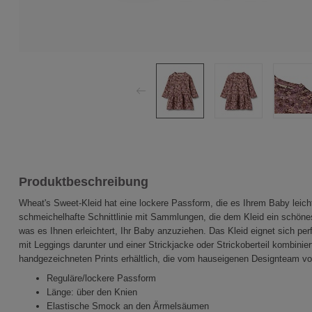
Produktbeschreibung
Wheat's Sweet-Kleid hat eine lockere Passform, die es Ihrem Baby leich
schmeichelhafte Schnittlinie mit Sammlungen, die dem Kleid ein schön
was es Ihnen erleichtert, Ihr Baby anzuziehen. Das Kleid eignet sich per
mit Leggings darunter und einer Strickjacke oder Strickoberteil kombinie
handgezeichneten Prints erhältlich, die vom hauseigenen Designteam vo
Reguläre/lockere Passform
Länge: über den Knien
Elastische Smock an den Ärmelsäumen