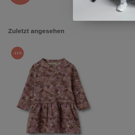
Zuletzt angesehen
-21%