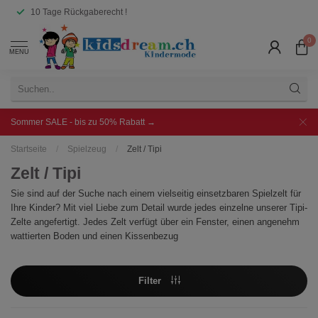
10 Tage Rückgaberecht !
0
MENU
Sommer SALE - bis zu 50% Rabatt →
Startseite
/
Spielzeug
/
Zelt / Tipi
Zelt / Tipi
Sie sind auf der Suche nach einem vielseitig einsetzbaren Spielzelt für
Ihre Kinder? Mit viel Liebe zum Detail wurde jedes einzelne unserer Tipi-
Zelte angefertigt. Jedes Zelt verfügt über ein Fenster, einen angenehm
wattierten Boden und einen Kissenbezug
Filter