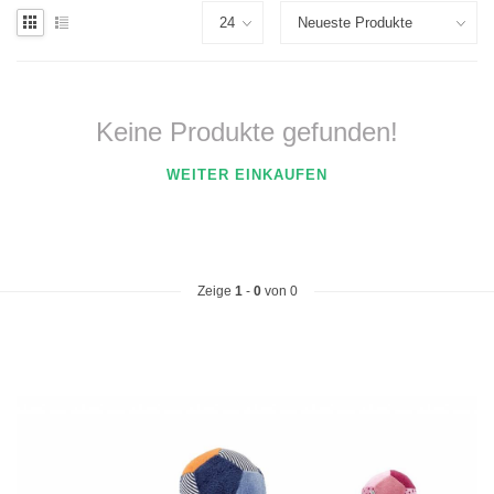
Keine Produkte gefunden!
WEITER EINKAUFEN
Zeige
1
-
0
von 0