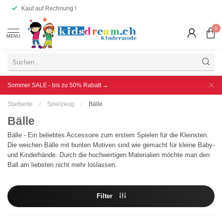
Kauf auf Rechnung !
0
MENU
Sommer SALE - bis zu 50% Rabatt →
Startseite
/
Spielzeug
/
Bälle
Bälle
Bälle - Ein beliebtes Accessoire zum erstem Spielen für die Kleinsten.
Die weichen Bälle mit bunten Motiven sind wie gemacht für kleine Baby-
und Kinderhände: Durch die hochwertigen Materialien möchte man den
Ball am liebsten nicht mehr loslassen.
Filter