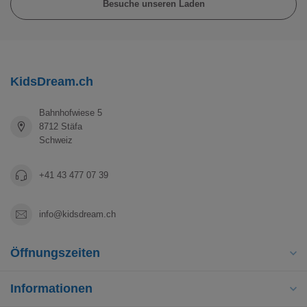
Besuche unseren Laden
KidsDream.ch
Bahnhofwiese 5
8712 Stäfa
Schweiz
+41 43 477 07 39
info@kidsdream.ch
Öffnungszeiten
Informationen