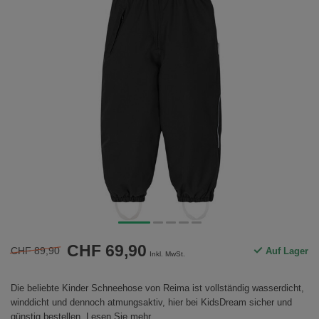
CHF 69,90
CHF 89,90
Auf Lager
Inkl. MwSt.
Die beliebte Kinder Schneehose von Reima ist vollständig wasserdicht,
winddicht und dennoch atmungsaktiv, hier bei KidsDream sicher und
günstig bestellen.
Lesen Sie mehr
.