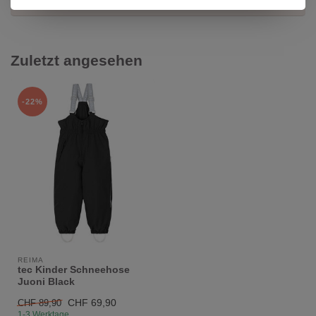
Zuletzt angesehen
-22%
REIMA
tec Kinder Schneehose
Juoni Black
CHF 69,90
CHF 89,90
1-3 Werktage