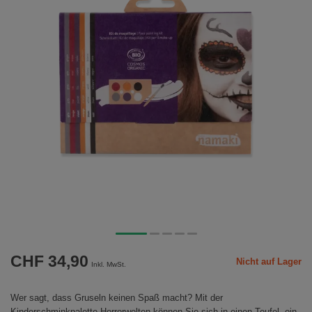
CHF 34,90
Nicht auf Lager
Inkl. MwSt.
Wer sagt, dass Gruseln keinen Spaß macht? Mit der
Kinderschminkpalette Horrorwelten können Sie sich in einen Teufel, ein