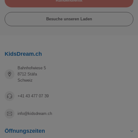
Kundendienst
Besuche unseren Laden
KidsDream.ch
Bahnhofwiese 5
8712 Stäfa
Schweiz
+41 43 477 07 39
info@kidsdream.ch
Öffnungszeiten