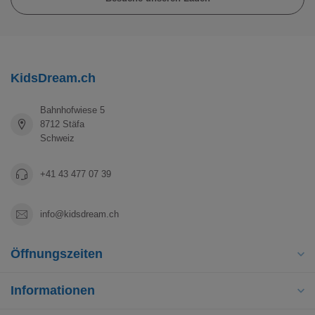
KidsDream.ch
Bahnhofwiese 5
8712 Stäfa
Schweiz
+41 43 477 07 39
info@kidsdream.ch
Öffnungszeiten
Informationen