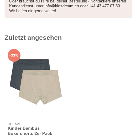
Oder brauchst du Hilfe bei deiner Bestellung? Kontaktiere unseren
Kundendienst unter
info@kidsdream.ch
oder +41 43 477 07 39.
Wir helfen dir gerne weiter!
Zuletzt angesehen
-33%
CELAVI
Kinder Bambus
Boxershorts 2er Pack