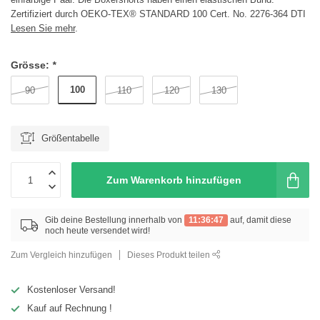
Zertifiziert durch OEKO-TEX® STANDARD 100 Cert. No. 2276-364 DTI
Lesen Sie mehr
.
Grösse:
*
100
90
110
120
130
Größentabelle
Zum Warenkorb hinzufügen
Gib deine Bestellung innerhalb von
11:36:46
auf, damit diese
noch heute versendet wird!
Zum Vergleich hinzufügen
Dieses Produkt teilen
Kostenloser Versand!
Kauf auf Rechnung !