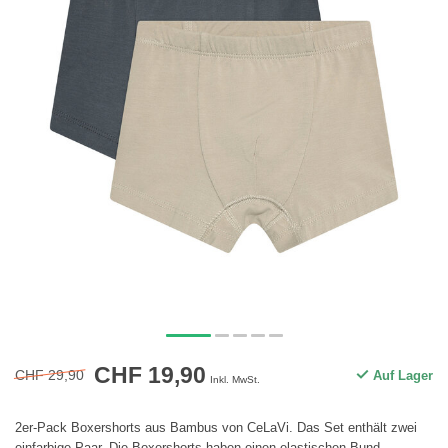
CHF 19,90
CHF 29,90
Auf Lager
Inkl. MwSt.
2er-Pack Boxershorts aus Bambus von CeLaVi. Das Set enthält zwei
einfarbige Paar. Die Boxershorts haben einen elastischen Bund.