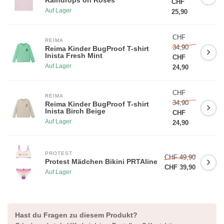
CHF
Auf Lager
25,90
CHF
REIMA
34,90
Reima Kinder BugProof T-shirt
Inista Fresh Mint
CHF
Auf Lager
24,90
CHF
REIMA
34,90
Reima Kinder BugProof T-shirt
Inista Birch Beige
CHF
Auf Lager
24,90
PROTEST
CHF 49,90
Protest Mädchen Bikini PRTAline
CHF 39,90
Auf Lager
Hast du Fragen zu diesem Produkt?