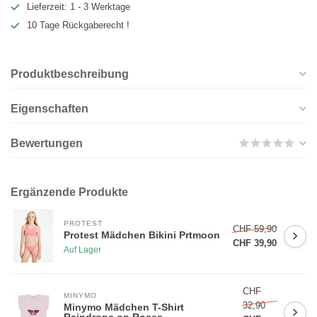
Lieferzeit: 1 - 3 Werktage
10 Tage Rückgaberecht !
Produktbeschreibung
Eigenschaften
Bewertungen
Ergänzende Produkte
PROTEST
CHF 59,90
Protest Mädchen Bikini Prtmoon
CHF 39,90
Auf Lager
CHF
MINYMO
32,90
Minymo Mädchen T-Shirt
Raindrops on Roses