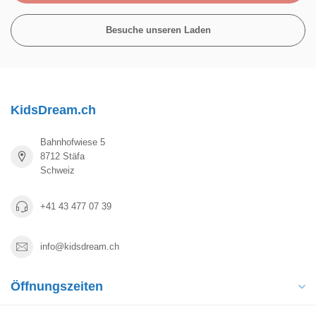
Besuche unseren Laden
KidsDream.ch
Bahnhofwiese 5
8712 Stäfa
Schweiz
+41 43 477 07 39
info@kidsdream.ch
Öffnungszeiten