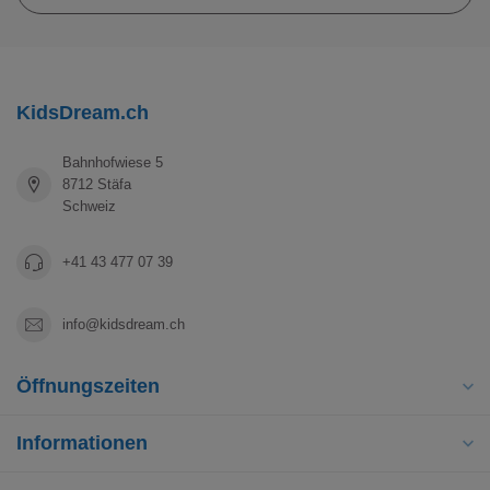
KidsDream.ch
Bahnhofwiese 5
8712 Stäfa
Schweiz
+41 43 477 07 39
info@kidsdream.ch
Öffnungszeiten
Informationen