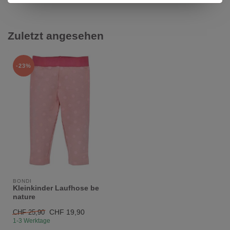
Zuletzt angesehen
-23%
BONDI
Kleinkinder Laufhose be
nature
CHF 19,90
CHF 25,90
1-3 Werktage