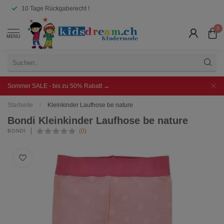
10 Tage Rückgaberecht !
0
MENU
Sommer SALE - bis zu 50% Rabatt →
Startseite
/
Kleinkinder Laufhose be nature
Bondi Kleinkinder Laufhose be nature
(0)
BONDI