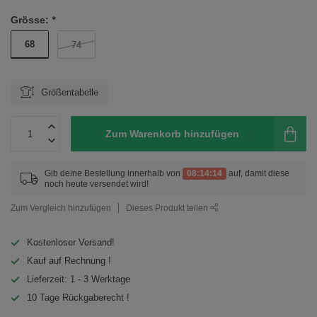
Grösse:
*
68
74
Größentabelle
Zum Warenkorb hinzufügen
Gib deine Bestellung innerhalb von
08:14:14
auf, damit diese
noch heute versendet wird!
Zum Vergleich hinzufügen
Dieses Produkt teilen
Kostenloser Versand!
Kauf auf Rechnung !
Lieferzeit: 1 - 3 Werktage
10 Tage Rückgaberecht !