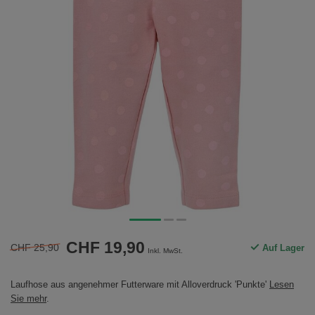
CHF 19,90
CHF 25,90
Auf Lager
Inkl. MwSt.
Laufhose aus angenehmer Futterware mit Alloverdruck 'Punkte'
Lesen
Sie mehr
.